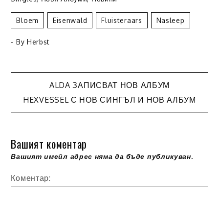
Bloem
Eisenwald
Fluisteraars
Nasleep
- By
Herbst
ALDA ЗАПИСВАТ НОВ АЛБУМ
Навигация
HEXVESSEL С НОВ СИНГЪЛ И НОВ АЛБУМ
Вашият коментар
Вашият имейл адрес няма да бъде публикуван.
Коментар: